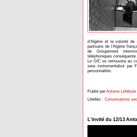
d’Algérie et la volonté de 
partisans de l’Algérie fran
de Groupement intermini
téléphoniques conséquente.
Le GIC se retrouvera au c
sera instrumentalisé par 
personnalités.
Publié par
Antoine Lefébure
Libellés :
Conversations sec
L'invité du 12/13 Ant