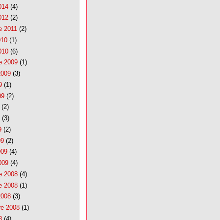
014
(4)
012
(2)
e 2011
(2)
010
(1)
010
(6)
e 2009
(1)
2009
(3)
9
(1)
09
(2)
(2)
(3)
9
(2)
09
(2)
009
(4)
009
(4)
e 2008
(4)
e 2008
(1)
2008
(3)
re 2008
(1)
8
(4)