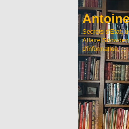
Antoine
Secrets d'Etat, 
Affaire Snowden
d'information, ...