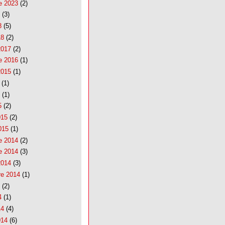
e 2023
(2)
(3)
8
(5)
18
(2)
2017
(2)
e 2016
(1)
2015
(1)
(1)
(1)
5
(2)
015
(2)
015
(1)
e 2014
(2)
e 2014
(3)
2014
(3)
re 2014
(1)
(2)
4
(1)
14
(4)
014
(6)