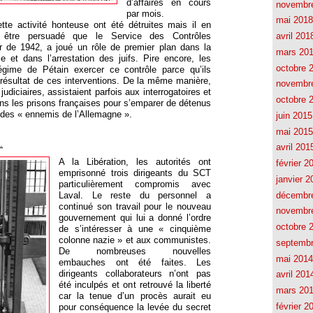
d’affaires en cours
novembr
par mois.
mai 2018
te activité honteuse ont été détruites mais il en
avril 201
 être persuadé que le Service des Contrôles
ir de 1942, a joué un rôle de premier plan dans la
mars 20
e et dans l’arrestation des juifs. Pire encore, les
octobre 
égime de Pétain exercer ce contrôle parce qu’ils
 résultat de ces interventions. De la même manière,
novembr
judiciaires, assistaient parfois aux interrogatoires et
octobre 
dans les prisons françaises pour s’emparer de détenus
 des « ennemis de l’Allemagne ».
juin 2015
mai 2015
.
avril 201
A la Libération, les autorités ont
février 2
emprisonné trois dirigeants du SCT
janvier 2
particulièrement compromis avec
décembr
Laval. Le reste du personnel a
continué son travail pour le nouveau
novembr
gouvernement qui lui a donné l’ordre
octobre 
de s’intéresser à une « cinquième
colonne nazie » et aux communistes.
septemb
De nombreuses nouvelles
mai 2014
embauches ont été faites. Les
dirigeants collaborateurs n’ont pas
avril 201
été inculpés et ont retrouvé la liberté
mars 20
car la tenue d’un procès aurait eu
février 2
pour conséquence la levée du secret