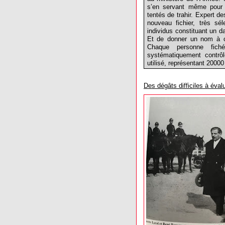
s’en servant même pour s
tentés de trahir. Expert de
nouveau fichier, très sé
individus constituant un d
Et de donner un nom à ce
Chaque personne fich
systématiquement contrôl
utilisé, représentant 2000
Des dégâts difficiles à évalu