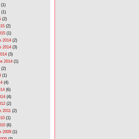
(1)
(1)
5
(2)
015
(2)
015
(1)
e 2014
(2)
e 2014
(3)
2014
(3)
re 2014
(1)
(2)
4
(1)
14
(4)
014
(6)
014
(4)
012
(2)
e 2011
(2)
010
(1)
010
(6)
e 2009
(1)
2009
(3)