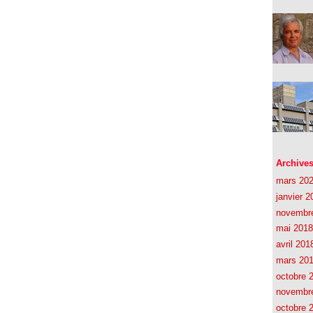
Archive
mars 20
janvier 2
novembr
mai 2018
avril 201
mars 20
octobre 
novembr
octobre 