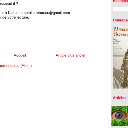
Recherc
sserait-il ?
er à l'adresse coralie.retureau@gmail.com
 de votre lecture,
Ouvrage 
Accueil
Article plus ancien
commentaires (Atom)
Articles