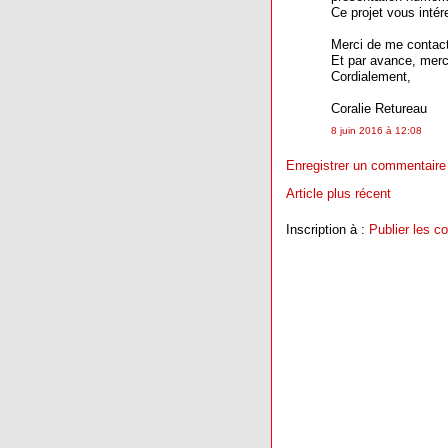
Ce projet vous intére
Merci de me contact
Et par avance, merci
Cordialement,
Coralie Retureau
8 juin 2016 à 12:08
Enregistrer un commentaire
Article plus récent
Inscription à :
Publier les 