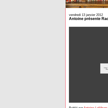
vendredi 13 janvier 2012
Antoine présente Rad
Publié par
Antoine Lefébure