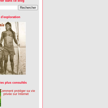
her dans ce blog
d'exploration
 les plus consultés
Comment protéger sa vie
privée sur Internet