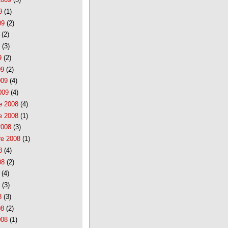
9
(1)
09
(2)
(2)
(3)
9
(2)
09
(2)
009
(4)
009
(4)
e 2008
(4)
e 2008
(1)
2008
(3)
re 2008
(1)
8
(4)
08
(2)
(4)
(3)
8
(3)
08
(2)
008
(1)