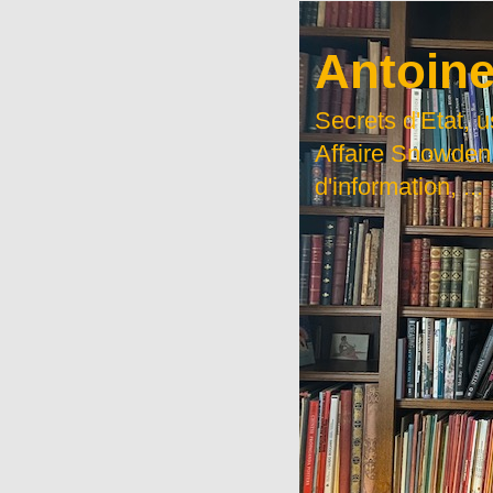
Antoine
Secrets d'Etat, 
Affaire Snowden
d'information, ...